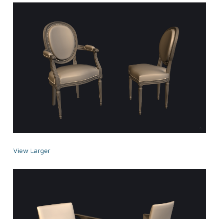
View Larger