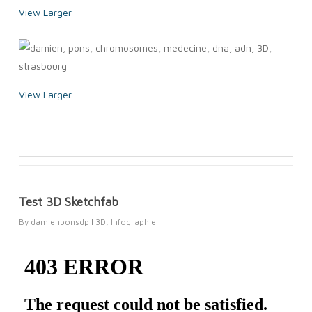
View Larger
View Larger
Test 3D Sketchfab
By
damienponsdp
3D
,
Infographie