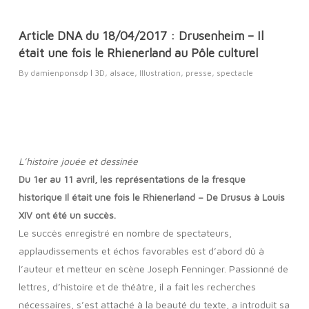
Article DNA du 18/04/2017 : Drusenheim – Il
était une fois le Rhienerland au Pôle culturel
By
damienponsdp
3D
,
alsace
,
Illustration
,
presse
,
spectacle
L’histoire jouée et dessinée
Du 1er au 11 avril, les représentations de la fresque
historique Il était une fois le Rhienerland – De Drusus à Louis
XIV ont été un succès.
Le succès enregistré en nombre de spectateurs,
applaudissements et échos favorables est d’abord dû à
l’auteur et metteur en scène Joseph Fenninger. Passionné de
lettres, d’histoire et de théâtre, il a fait les recherches
nécessaires, s’est attaché à la beauté du texte, a introduit sa