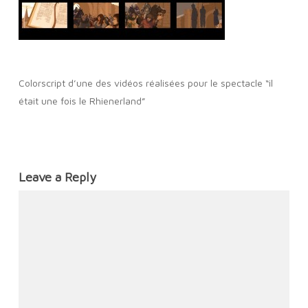
Colorscript d’une des vidéos réalisées pour le spectacle “il
était une fois le Rhienerland”
Leave a Reply