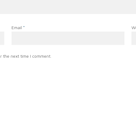
Email
*
W
r the next time I comment.