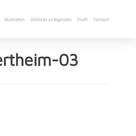
Illustration
Histoires et légendes
Profil
Contact
ertheim-03