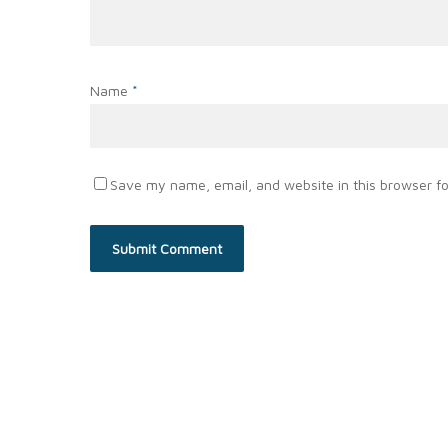
Name
*
Save my name, email, and website in this browser fo