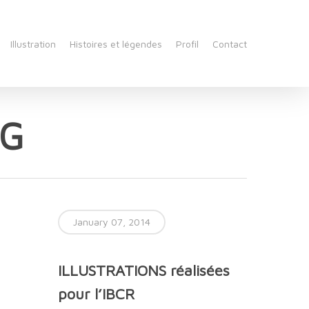
Illustration
Histoires et légendes
Profil
Contact
NG
January 07, 2014
ILLUSTRATIONS réalisées
pour l’IBCR