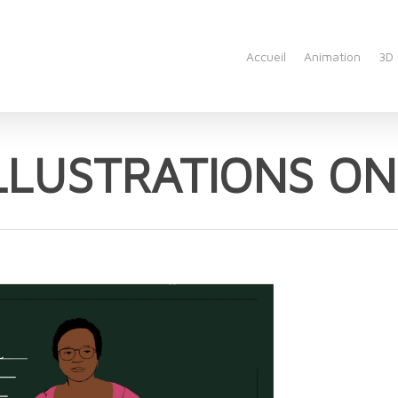
Accueil
Animation
3D
LLUSTRATIONS O