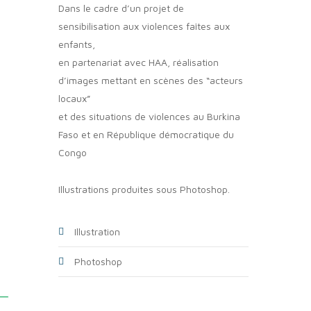
Dans le cadre d’un projet de
sensibilisation aux violences faîtes aux
enfants,
en partenariat avec HAA, réalisation
d’images mettant en scènes des “acteurs
locaux”
et des situations de violences au Burkina
Faso et en République démocratique du
Congo
Illustrations produites sous Photoshop.
Illustration
Photoshop