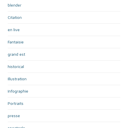
blender
Citation
en live
Fantaisie
grand est
historical
Illustration
Infographie
Portraits
presse
spectacle