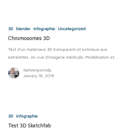
Chromosomes
3D
3D
blender
Infographie
Uncategorized
Chromosomes 3D
Test d'un matériaux 3D transparent et lumineux aux
extrémités, en vue d'imagerie médicale. Modélisation et…
damienponsdp
January 18, 2018
Test
3D
3D
Infographie
Sketchfab
Test 3D Sketchfab