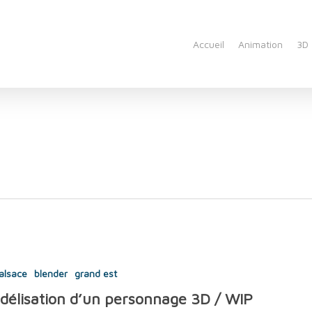
Accueil
Animation
3D
alsace
blender
grand est
délisation d’un personnage 3D / WIP