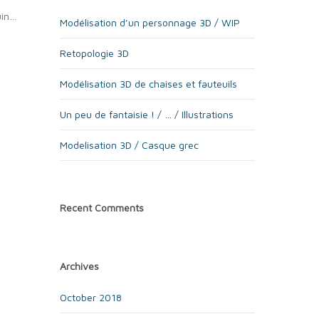
uin…
Modélisation d’un personnage 3D / WIP
Retopologie 3D
Modélisation 3D de chaises et fauteuils
Un peu de fantaisie ! / … / Illustrations
Modelisation 3D / Casque grec
Recent Comments
Archives
October 2018