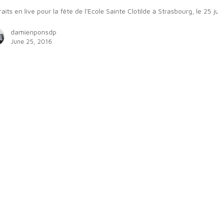
raits en live pour la fête de l'Ecole Sainte Clotilde à Strasbourg, le 25 j
damienponsdp
June 25, 2016