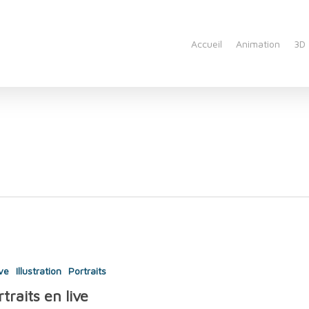
Accueil
Animation
3D
ive
Illustration
Portraits
traits en live